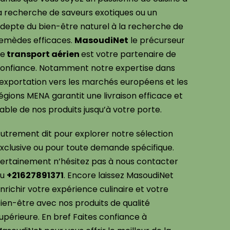
a recherche de saveurs exotiques ou un
depte du bien-être naturel à la recherche de
emèdes efficaces.
MasoudiNet
le précurseur
de
transport aérien
est votre partenaire de
onfiance. Notamment notre expertise dans
’exportation vers les marchés européens et les
égions MENA garantit une livraison efficace et
iable de nos produits jusqu’à votre porte.
utrement dit pour explorer notre sélection
xclusive ou pour toute demande spécifique.
ertainement n’hésitez pas à nous contacter
au
+21627891371
. Encore laissez MasoudiNet
nrichir votre expérience culinaire et votre
ien-être avec nos produits de qualité
upérieure. En bref Faites confiance à