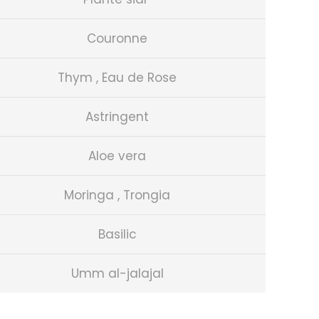
Couronne
Thym , Eau de Rose
Astringent
Aloe vera
Moringa , Trongia
Basilic
Umm al-jalajal