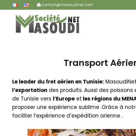
contact@masoudinet.com
Transport Aérien
Le leader du fret aérien en Tunisie:
MasoudiNet 
l’exportation
des produits. Aussi des poissons 
de Tunisie vers
l’Europe
et
les régions du MEN
proposer une expérience sublime .Grâce à notr
faciliter l’expérience d’expédition arienne .