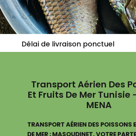
Délai de livraison ponctuel
Transport Aérien Des P
Et Fruits De Mer Tunisie 
MENA
TRANSPORT AÉRIEN DES POISSONS E
DE MER : MASOUDINET, VOTRE PART