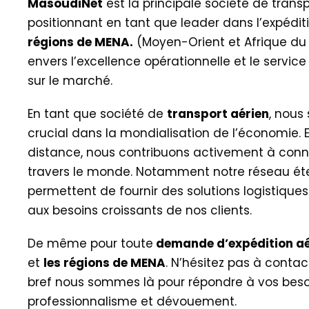
MasoudiNet
est la principale société de trans
positionnant en tant que leader dans l’expédit
régions de MENA.
(Moyen-Orient et Afrique d
envers l’excellence opérationnelle et le servic
sur le marché.
En tant que société de
transport aérien
, nous
crucial dans la mondialisation de l’économie. 
distance, nous contribuons activement à conne
travers le monde. Notamment notre réseau ét
permettent de fournir des solutions logistiques
aux besoins croissants de nos clients.
De même pour toute
demande d’expédition aé
et
les régions de MENA
. N’hésitez pas à conta
bref nous sommes là pour répondre à vos beso
professionnalisme et dévouement.