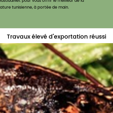
asoudiNet pour vous offrir le meilleur de la
ature tunisienne, à portée de main.
Travaux élevé d'exportation réussi