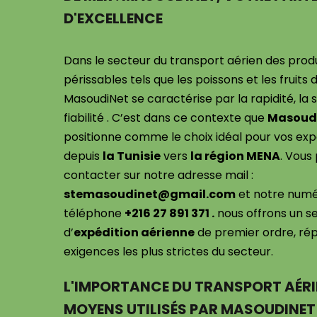
D'EXCELLENCE
Dans le secteur du transport aérien des prod
périssables tels que les poissons et les fruits 
MasoudiNet se caractérise par la rapidité, la s
fiabilité . C’est dans ce contexte que
Masoud
positionne comme le choix idéal pour vos exp
depuis
la Tunisie
vers
la région MENA
. Vous
contacter sur notre adresse mail :
stemasoudinet@gmail.com
et notre numé
téléphone
+216 27 891 371 .
nous offrons un s
d’
expédition aérienne
de premier ordre, ré
exigences les plus strictes du secteur.
L'IMPORTANCE DU TRANSPORT AÉRIE
MOYENS UTILISÉS PAR MASOUDINET